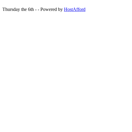
Thursday the 6th - - Powered by
HostAfford