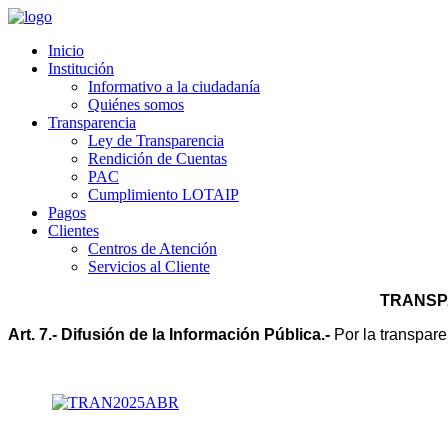
Inicio
Institución
Informativo a la ciudadanía
Quiénes somos
Transparencia
Ley de Transparencia
Rendición de Cuentas
PAC
Cumplimiento LOTAIP
Pagos
Clientes
Centros de Atención
Servicios al Cliente
                                                                                        
Art. 7.- Difusión de la Información Pública.-
 Por la transpare