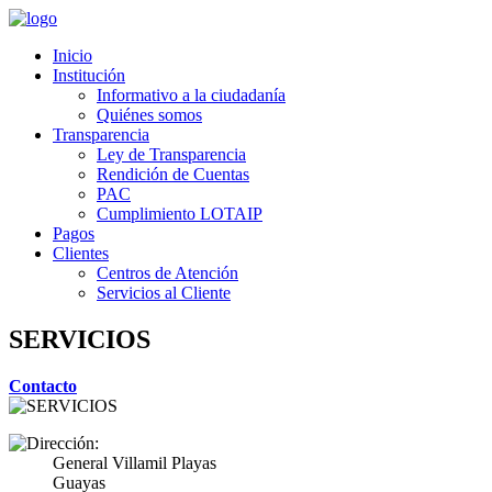
Inicio
Institución
Informativo a la ciudadanía
Quiénes somos
Transparencia
Ley de Transparencia
Rendición de Cuentas
PAC
Cumplimiento LOTAIP
Pagos
Clientes
Centros de Atención
Servicios al Cliente
SERVICIOS
Contacto
General Villamil Playas
Guayas