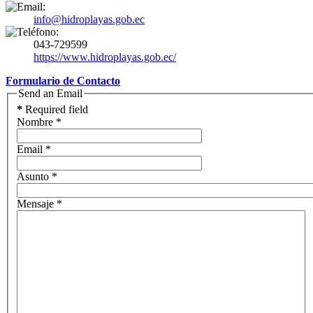
info@hidroplayas.gob.ec
043-729599
https://www.hidroplayas.gob.ec/
Formulario de Contacto
Send an Email
*
Required field
Nombre
*
Email
*
Asunto
*
Mensaje
*