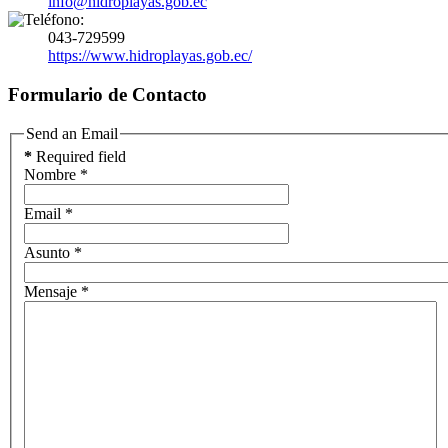
info@hidroplayas.gob.ec
043-729599
https://www.hidroplayas.gob.ec/
Formulario de Contacto
Send an Email
*
Required field
Nombre
*
Email
*
Asunto
*
Mensaje
*