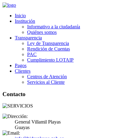
Inicio
Institución
Informativo a la ciudadanía
Quiénes somos
Transparencia
Ley de Transparencia
Rendición de Cuentas
PAC
Cumplimiento LOTAIP
Pagos
Clientes
Centros de Atención
Servicios al Cliente
Contacto
General Villamil Playas
Guayas