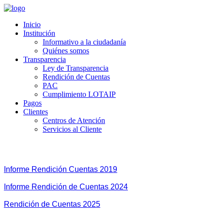
Inicio
Institución
Informativo a la ciudadanía
Quiénes somos
Transparencia
Ley de Transparencia
Rendición de Cuentas
PAC
Cumplimiento LOTAIP
Pagos
Clientes
Centros de Atención
Servicios al Cliente
Literal M:
 Mecanismos de rendición de cuentas a la cidadanía
 desempeño;
Informe Rendición Cuentas 2019
Informe Rendición de Cuentas 2024
Rendición de Cuentas 2025