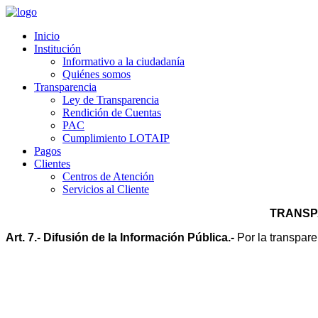
Inicio
Institución
Informativo a la ciudadanía
Quiénes somos
Transparencia
Ley de Transparencia
Rendición de Cuentas
PAC
Cumplimiento LOTAIP
Pagos
Clientes
Centros de Atención
Servicios al Cliente
                                                                                        
Art. 7.- Difusión de la Información Pública.-
 Por la transpare