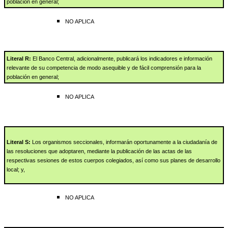
población en general;
NO APLICA
Literal R:
El Banco Central, adicionalmente, publicará los indicadores e información
relevante de su competencia de modo asequible y de fácil comprensión para la
población en general;
NO APLICA
Literal S:
Los organismos seccionales, informarán oportunamente a la ciudadanía de
las resoluciones que adoptaren, mediante la publicación de las actas de las
respectivas sesiones d
e estos cuerpos colegiados, así como sus planes de desarrollo
local; y,
NO APLICA