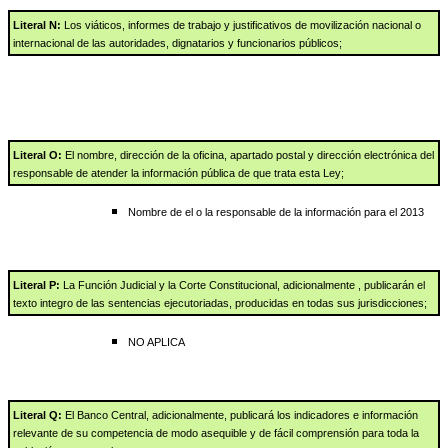
Literal N:
Los viáticos, informes de trabajo y justificativos de movilización nacional o
internacional de las autoridades, dignatarios y funcionarios públicos;
Literal O:
El nombre, dirección de la oficina, apartado postal y dirección electrónica del
responsable de atender la información pública de que trata esta Ley;
Nombre de el o la responsable de la información para el 2013
Literal P:
La Función Judicial y la Corte Constitucional, adicionalmente , publicarán el
texto integro de las sentencias ejecutoriadas, producidas en todas sus jurisdicciones;
NO APLICA
Literal Q:
El Banco Central, adicionalmente, publicará los indicadores e información
relevante de su competencia de modo asequible y de fácil comprensión para toda la