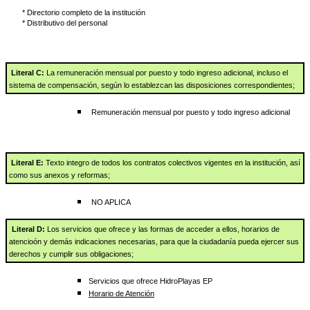
        * Directorio completo de la institución
        * D
istributivo del personal
Literal C:
La remuneración mensual por puesto y todo ingreso adicional, incluso el
sistema de compensación, según lo establezcan las disposiciones correspondientes;
Remuneración mensual por puesto y todo ingreso adicional
Literal E:
Texto integro de todos los contratos colectivos vigentes en la institución, así
como sus anexos y reformas;
NO APLICA
Literal D:
Los servicios que ofrece y las formas de acceder a ellos, horarios de
atencioón y demás indicaciones necesarias, para que la ciudadanía pueda ejercer sus
derechos y cumplir sus obligaciones;
Servicios que ofrece HidroPlayas EP
Horario de Atención