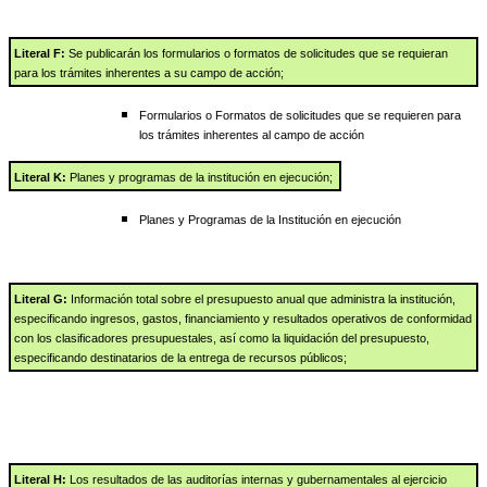
Literal F:
Se publicarán los formularios o formatos de solicitudes que se requieran
para los trámites inherentes a su campo de acción;
Formularios o Formatos de solicitudes que se requieren para
los trámites inherentes al campo de acción
Literal K:
Planes y programas de la institución en ejecución;
Planes y Programas de la Institución en ejecución
Literal G:
Información total sobre el presupuesto anual que administra la institución,
especificando ingresos, gastos, financiamiento y resultados operativos de conformidad
con los clasificadores presupuestales, así como la liquidación del presupuesto,
especificando destinatarios de la entrega de recursos públicos;
Literal H:
Los resultados de las auditorías internas y gubernamentales al ejercicio