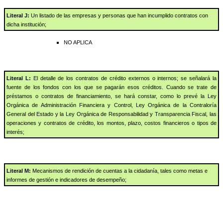
Literal J:
Un listado de las empresas y personas que han incumplido contratos con
dicha institución;
NO APLICA
Literal L:
El detalle de los contratos de crédito externos o internos; se señalará la
fuente de los fondos con los que se pagarán esos créditos. Cuando se trate de
préstamos o contratos de financiamiento, se hará constar, como lo prevé la Ley
Orgánica de Administración Financiera y Control, Ley Orgánica de la Contraloría
General del Estado y la Ley Orgánica de Responsabilidad y Transparencia Fiscal, las
operaciones y contratos de crédito, los montos, plazo, costos financieros o tipos de
interés;
Literal M:
Mecanismos de rendición de cuentas a la cidadanía, tales como metas e
informes de gestión e indicadores de desempeño;