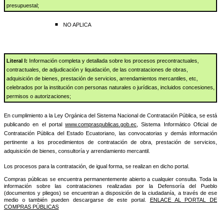
presupuestal;
NO APLICA
Literal I:
Información completa y detallada sobre los procesos precontractuales,
contractuales, de adjudicación y liquidación, de las contrataciones de obras,
adquisición de bienes, prestación de servicios, arrendamientos mercantiles, etc,
celebrados por la institución con personas naturales o jurídicas, incluidos concesiones,
permisos o autorizaciones;
En cumplimiento a la Ley Orgánica del Sistema Nacional de Contratación Pública, se está
publicando en el portal
www.compraspublicas.gob.ec
, Sistema Informático Oficial de
Contratación Pública del Estado Ecuatoriano, las convocatorias y demás información
pertinente a los procedimientos de contratación de obra, prestación de servicios,
adquisición de bienes, consultoría y arrendamiento mercantil.
Los procesos para la contratación, de igual forma, se realizan en dicho portal.
Compras públicas se encuentra permanentemente abierto a cualquier consulta. Toda la
información sobre las contrataciones realizadas por la Defensoría del Pueblo
(documentos y pliegos) se encuentran a disposición de la ciudadanía, a través de ese
medio o también pueden descargarse de este portal.
ENLACE AL PORTAL DE
COMPRAS PÚBLICAS